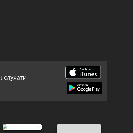
t
слухати