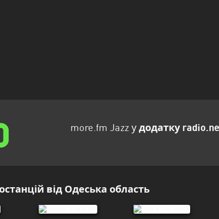
more.fm Jazz у
додатку radio.ne
останцій від Одеська область