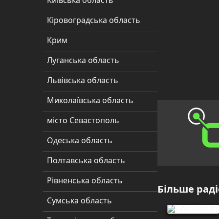
Київська область
Кіровоградська
Кіровоградська область
область
Крим
Крим
Луганська область
Луганська
область
Львівська область
Львівська
Миколаївська область
область
місто Севастополь
Миколаївська
Одеська область
область
Полтавська область
місто
Севастополь
Рівненська область
Більше раді
Одеська
Сумська область
область