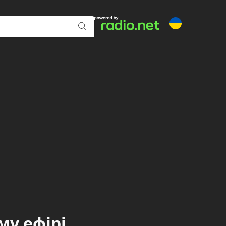
му ефірі