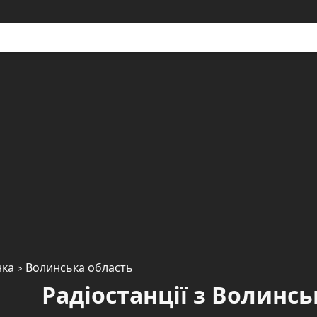
нка
> Волинська область
Радіостанції з Волинсь