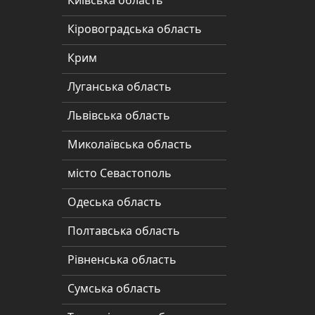
Київська область
Кіровоградська
Кіровоградська область
область
Крим
Крим
Луганська область
Луганська
область
Львівська область
Львівська
Миколаївська область
область
місто Севастополь
Миколаївська
Одеська область
область
Полтавська область
місто
Севастополь
Рівненська область
Одеська
Сумська область
область