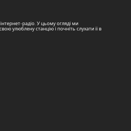
інтернет-радіо. У цьому огляді ми
вою улюблену станцію і почніть слухати її в