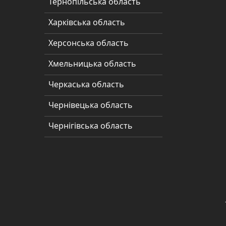
Тернопільська область
Полтавська
область
Харківська область
Рівненська
Херсонська область
область
Хмельницька область
Сумська
Черкаська область
область
Чернівецька область
Тернопільська
область
Чернігівська область
Харківська
область
Херсонська
область
Хмельницька
область