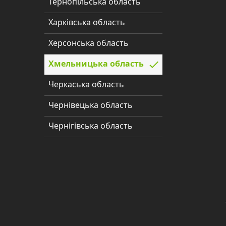
Тернопільська область
Полтавська
область
Харківська область
Рівненська
Херсонська область
область
Хмельницька область
Сумська
Черкаська область
область
Чернівецька область
Тернопільська
область
Чернігівська область
Харківська
область
Херсонська
область
Хмельницька
область