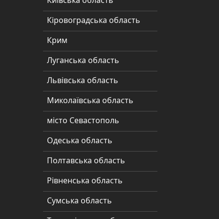
Київська область
Кіровоградська
Кіровоградська область
область
Крим
Крим
Луганська область
Луганська
область
Львівська область
Львівська
Миколаївська область
область
місто Севастополь
Миколаївська
Одеська область
область
Полтавська область
місто
Севастополь
Рівненська область
Одеська
Сумська область
область