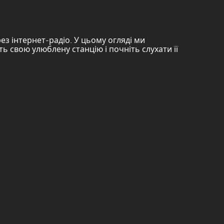
з інтернет-радіо. У цьому огляді ми
ь свою улюблену станцію і почніть слухати її