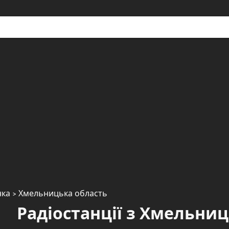
нка
> Хмельницька область
Радіостанції з Хмельни